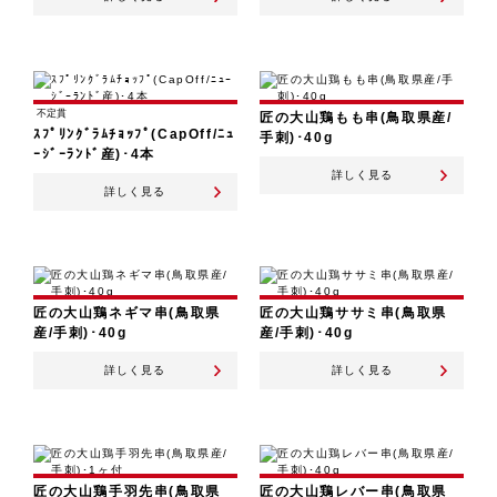
不定貫
匠の大山鶏もも串(鳥取県産/
ｽﾌﾟﾘﾝｸﾞﾗﾑﾁｮｯﾌﾟ(CapOff/ﾆｭ
手刺)･40g
ｰｼﾞｰﾗﾝﾄﾞ産)･4本
詳しく見る
詳しく見る
匠の大山鶏ネギマ串(鳥取県
匠の大山鶏ササミ串(鳥取県
産/手刺)･40g
産/手刺)･40g
詳しく見る
詳しく見る
匠の大山鶏手羽先串(鳥取県
匠の大山鶏レバー串(鳥取県