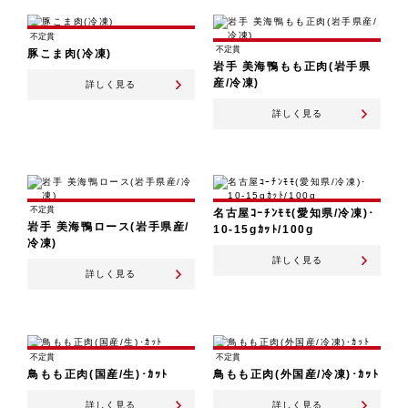
不定貫
不定貫
豚こま肉(冷凍)
岩手 美海鴨もも正肉(岩手県
産/冷凍)
詳しく見る
詳しく見る
不定貫
名古屋ｺｰﾁﾝﾓﾓ(愛知県/冷凍)･
岩手 美海鴨ロース(岩手県産/
10-15gｶｯﾄ/100g
冷凍)
詳しく見る
詳しく見る
不定貫
不定貫
鳥もも正肉(国産/生)･ｶｯﾄ
鳥もも正肉(外国産/冷凍)･ｶｯﾄ
詳しく見る
詳しく見る