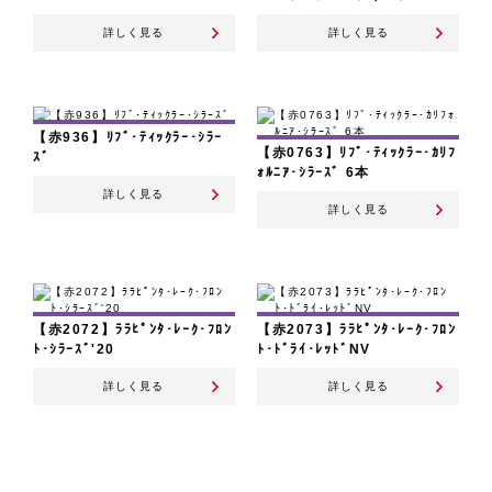
詳しく見る
詳しく見る
【赤936】ﾘﾌﾞ･ﾃｨｯｸﾗｰ･ｼﾗｰ
【赤0763】ﾘﾌﾞ･ﾃｨｯｸﾗｰ･ｶﾘﾌ
ｽﾞ
ｫﾙﾆｱ･ｼﾗｰｽﾞ 6本
詳しく見る
詳しく見る
【赤2072】ﾗﾗﾋﾟﾝﾀ･ﾚｰｸ･ﾌﾛﾝ
【赤2073】ﾗﾗﾋﾟﾝﾀ･ﾚｰｸ･ﾌﾛﾝ
ﾄ･ｼﾗｰｽﾞ'20
ﾄ･ﾄﾞﾗｲ･ﾚｯﾄﾞNV
詳しく見る
詳しく見る