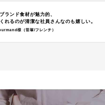
ブランド食材が魅力的、
くれるのが清潔な社員さんなのも嬉しい。
 gourmand様（笹塚/フレンチ）