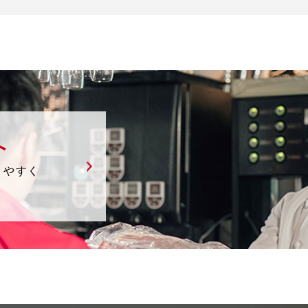
へ
りやすく