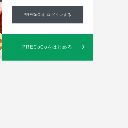
PRECoCoにログインする
PRECoCoをはじめる