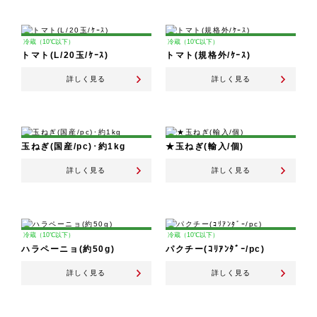
冷蔵（10℃以下）
冷蔵（10℃以下）
トマト(L/20玉/ｹｰｽ)
トマト(規格外/ｹｰｽ)
詳しく見る
詳しく見る
玉ねぎ(国産/pc)･約1kg
★玉ねぎ(輸入/個)
詳しく見る
詳しく見る
冷蔵（10℃以下）
冷蔵（10℃以下）
ハラペーニョ(約50g)
パクチー(ｺﾘｱﾝﾀﾞｰ/pc)
詳しく見る
詳しく見る