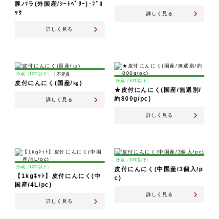
豚バラ(外国産/ｼｰﾄﾍﾞﾘｰ)･ﾌﾞﾛ
ｯｸ
詳しく見る
詳しく見る
冷蔵（10℃以下）
不定貫
冷蔵（10℃以下）
皮付にんにく(国産/㎏)
★皮付にんにく(国産/無選別/
約800g/pc)
詳しく見る
詳しく見る
冷蔵（10℃以下）
冷蔵（10℃以下）
皮付にんにく(中国産/3個入/p
【1kgﾈｯﾄ】皮付にんにく(中
c)
国産/4L/pc)
詳しく見る
詳しく見る