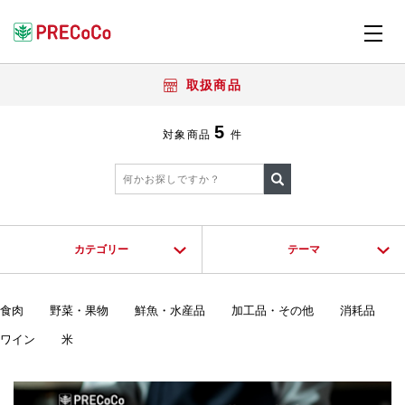
取扱商品
5
対象商品
件
カテゴリー
テーマ
食肉
野菜・果物
鮮魚・水産品
加工品・その他
消耗品
ワイン
米