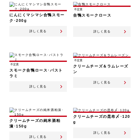
不定貫
にんにくマシマシ合鴨スモー
合鴨スモークロース
ク･200g
詳しく見る
詳しく見る
不定貫
不定貫
クリームチーズ＆ラムレーズ
スモーク合鴨ロース･パスト
ン
ラミ
詳しく見る
詳しく見る
クリームチーズの昆布〆･120
クリームチーズの純米酒粕
g
漬･150g
詳しく見る
詳しく見る