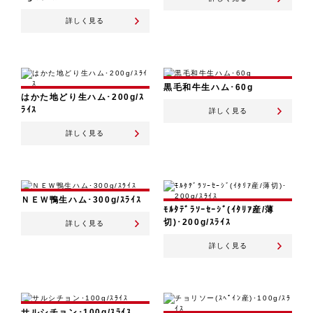
詳しく見る
黒毛和牛生ハム･60g
はかた地どり生ハム･200g/ｽ
ﾗｲｽ
詳しく見る
詳しく見る
ＮＥＷ鴨生ハム･300g/ｽﾗｲｽ
ﾓﾙﾀﾃﾞﾗｿｰｾｰｼﾞ(ｲﾀﾘｱ産/薄
切)･200g/ｽﾗｲｽ
詳しく見る
詳しく見る
サルシチョン･100g/ｽﾗｲｽ