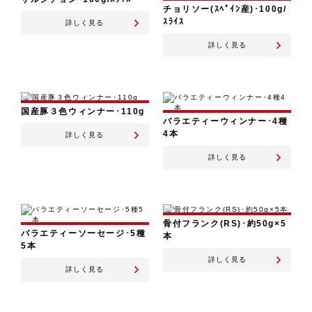
チョリソー(ｽﾍﾟｲﾝ産)･100g/
ｽﾗｲｽ
詳しく見る
詳しく見る
国産豚３色ウィンナー･110g
バラエティーウィンナー･4種
4本
詳しく見る
詳しく見る
骨付フランク(RS)･約50g×5
バラエティーソーセージ･5種
本
5本
詳しく見る
詳しく見る