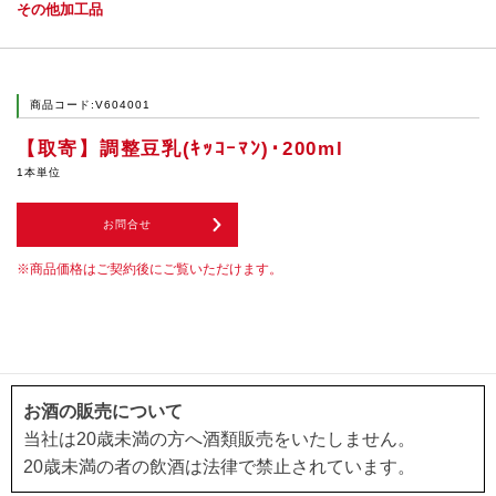
その他加工品
商品コード:V604001
【取寄】調整豆乳(ｷｯｺｰﾏﾝ)･200ml
1本単位
お問合せ
商品価格はご契約後にご覧いただけます。
お酒の販売について
当社は20歳未満の方へ酒類販売をいたしません。
20歳未満の者の飲酒は法律で禁止されています。