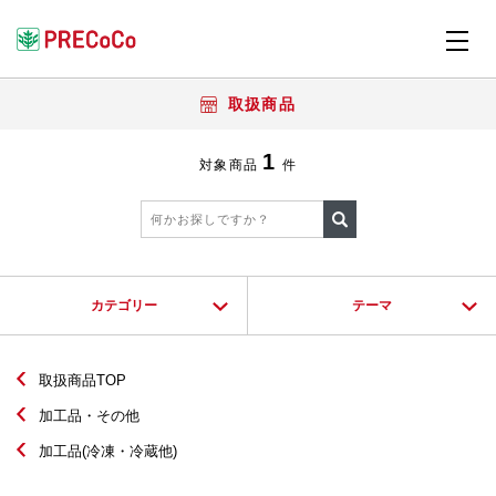
取扱商品
1
対象商品
件
カテゴリー
テーマ
取扱商品TOP
加工品・その他
加工品(冷凍・冷蔵他)