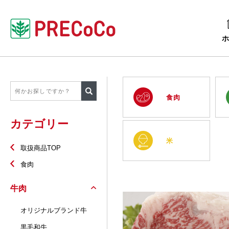
食肉
カテゴリー
米
取扱商品TOP
食肉
牛肉
オリジナルブランド牛
黒毛和牛