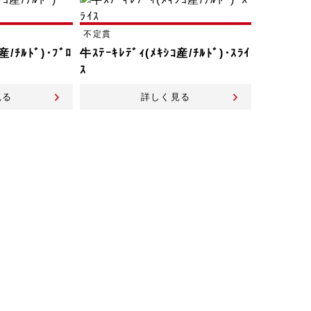
不定貫
産/ﾁﾙﾄﾞ)･ﾌﾞﾛ
牛ｽﾃｰｷﾚﾃﾞｨ(ﾒｷｼｺ産/ﾁﾙﾄﾞ)･ｽﾗｲ
ｽ
見る
詳しく見る