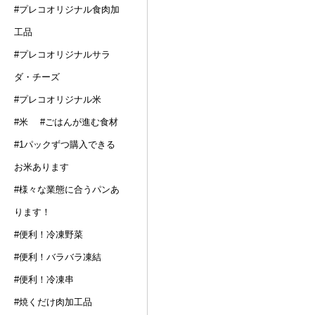
#プレコオリジナル食肉加
工品
#プレコオリジナルサラ
ダ・チーズ
#プレコオリジナル米
#米
#ごはんが進む食材
#1パックずつ購入できる
お米あります
#様々な業態に合うパンあ
ります！
#便利！冷凍野菜
#便利！バラバラ凍結
#便利！冷凍串
#焼くだけ肉加工品