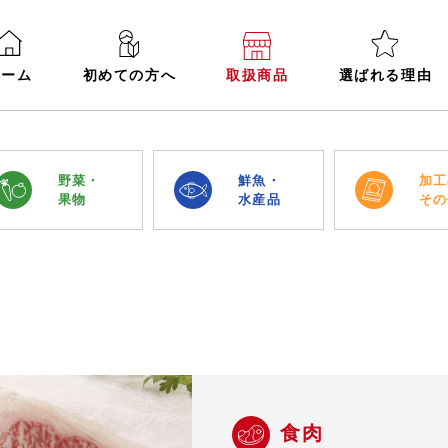
ホーム
初めての方へ
取扱商品
選ばれる理由
野菜・
鮮魚・
加工
果物
水産品
その
食肉