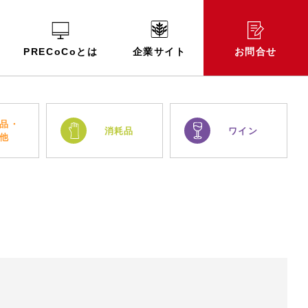
PRECoCoとは
企業サイト
お問合せ
品・
消耗品
ワイン
他