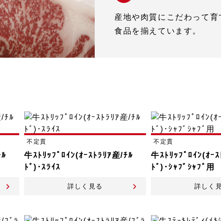
産地や肉質にこだわって育
食品を揃えています。
不定貫
不定貫
ﾁﾙ
牛ｽﾄﾘｯﾌﾟﾛｲﾝ(ｵｰｽﾄﾗﾘｱ産/ﾁﾙ
牛ｽﾄﾘｯﾌﾟﾛｲﾝ(ｵｰｽ
ﾄﾞ)･ｽﾗｲｽ
ﾄﾞ)･ｼｬﾌﾞｼｬﾌﾞ用
詳しく見る
詳しく