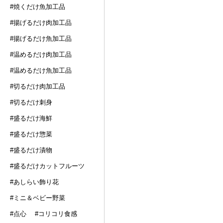
#焼くだけ魚加工品
#揚げるだけ肉加工品
#揚げるだけ魚加工品
#温めるだけ肉加工品
#温めるだけ魚加工品
#切るだけ肉加工品
#切るだけ刺身
#盛るだけ海鮮
#盛るだけ惣菜
#盛るだけ漬物
#盛るだけカットフルーツ
#あしらい飾り花
#ミニ＆ベビー野菜
#点心
#コリコリ食感