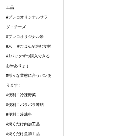
工品
#プレコオリジナルサラ
ダ・チーズ
#プレコオリジナル米
#米
#ごはんが進む食材
#1パックずつ購入できる
お米あります
#様々な業態に合うパンあ
ります！
#便利！冷凍野菜
#便利！バラバラ凍結
#便利！冷凍串
#焼くだけ肉加工品
#焼くだけ魚加工品