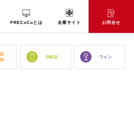
PRECoCoとは
企業サイト
お問合せ
品・
消耗品
ワイン
他