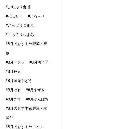
#ぷりぷり食感
#ねばとろ
#とろ～り
#さっぱりつまみ
#こってりつまみ
#8月のおすすめ野菜・果
物
#8月オクラ
#8月唐辛子
#8月枝豆
#8月国産ぶどう
#8月はも
#8月すずき
#8月きす
#8月かんぱち
#8月のおすすめ鮮魚・水
産品
#8月のおすすめワイン