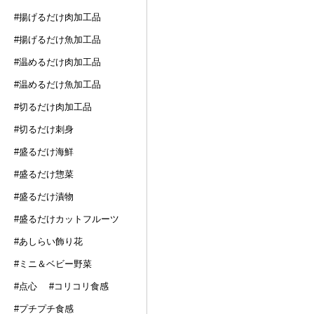
#揚げるだけ肉加工品
#揚げるだけ魚加工品
#温めるだけ肉加工品
#温めるだけ魚加工品
#切るだけ肉加工品
#切るだけ刺身
#盛るだけ海鮮
#盛るだけ惣菜
#盛るだけ漬物
#盛るだけカットフルーツ
#あしらい飾り花
#ミニ＆ベビー野菜
#点心
#コリコリ食感
#プチプチ食感