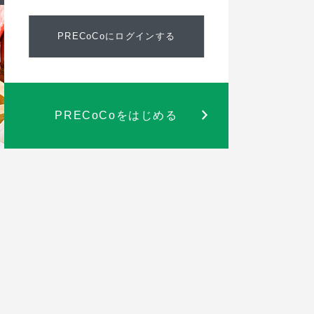
PRECoCoにログインする
PRECoCoをはじめる