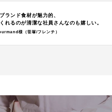
ブランド食材が魅力的、
くれるのが清潔な社員さんなのも嬉しい。
 gourmand様（笹塚/フレンチ）