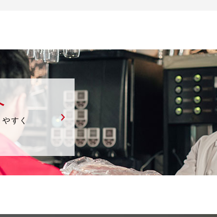
へ
りやすく