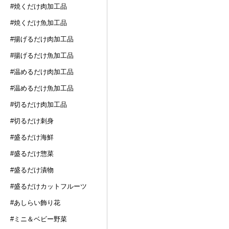
#焼くだけ肉加工品
#焼くだけ魚加工品
#揚げるだけ肉加工品
#揚げるだけ魚加工品
#温めるだけ肉加工品
#温めるだけ魚加工品
#切るだけ肉加工品
#切るだけ刺身
#盛るだけ海鮮
#盛るだけ惣菜
#盛るだけ漬物
#盛るだけカットフルーツ
#あしらい飾り花
#ミニ＆ベビー野菜