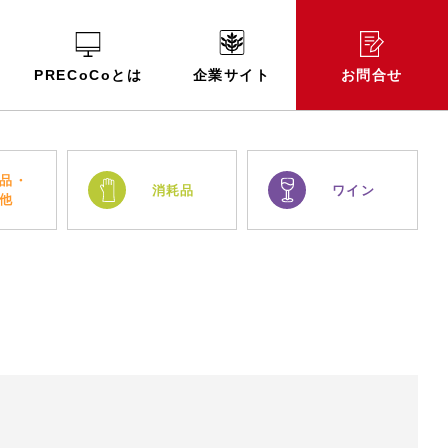
PRECoCoとは
企業サイト
お問合せ
品・
消耗品
ワイン
他