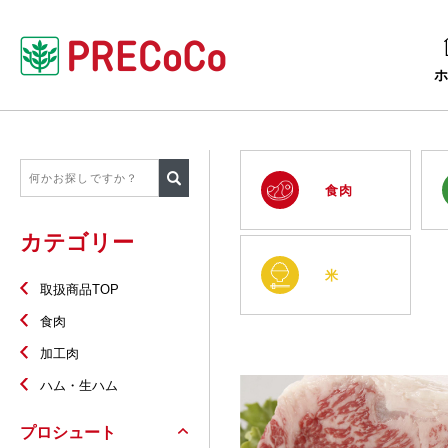
食肉
カテゴリー
米
取扱商品TOP
食肉
加工肉
ハム・生ハム
プロシュート