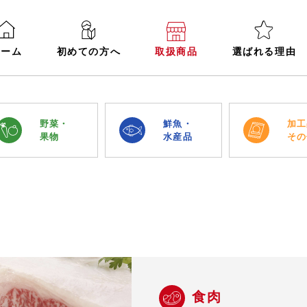
ホーム
初めての方へ
取扱商品
選ばれる理由
野菜・
鮮魚・
加工
果物
水産品
その
食肉