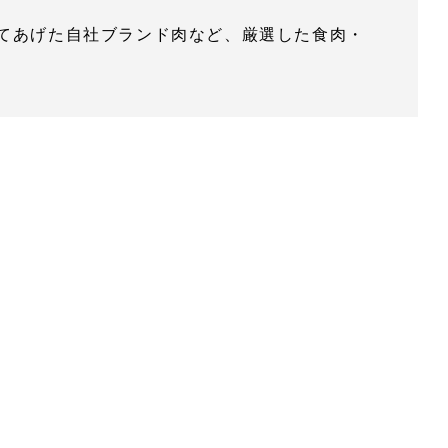
てあげた自社ブランド肉など、厳選した食肉・