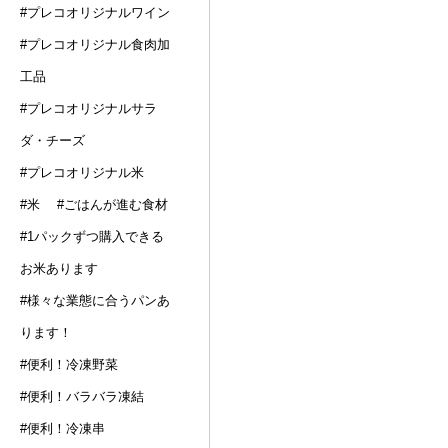
#プレコオリジナルワイン
#プレコオリジナル食肉加
工品
#プレコオリジナルサラ
ダ・チーズ
#プレコオリジナル米
#米
#ごはんが進む食材
#1パックずつ購入できる
お米あります
#様々な業態に合うパンあ
ります！
#便利！冷凍野菜
#便利！バラバラ凍結
#便利！冷凍串