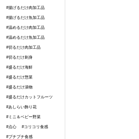
#揚げるだけ肉加工品
#揚げるだけ魚加工品
#温めるだけ肉加工品
#温めるだけ魚加工品
#切るだけ肉加工品
#切るだけ刺身
#盛るだけ海鮮
#盛るだけ惣菜
#盛るだけ漬物
#盛るだけカットフルーツ
#あしらい飾り花
#ミニ＆ベビー野菜
#点心
#コリコリ食感
#プチプチ食感