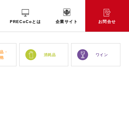
PRECoCoとは
企業サイト
お問合せ
品・
消耗品
ワイン
他