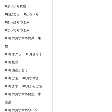
#ぷりぷり食感
#ねばとろ
#とろ～り
#さっぱりつまみ
#こってりつまみ
#8月のおすすめ野菜・果
物
#8月オクラ
#8月唐辛子
#8月枝豆
#8月国産ぶどう
#8月はも
#8月すずき
#8月きす
#8月かんぱち
#8月のおすすめ鮮魚・水
産品
#8月のおすすめワイン