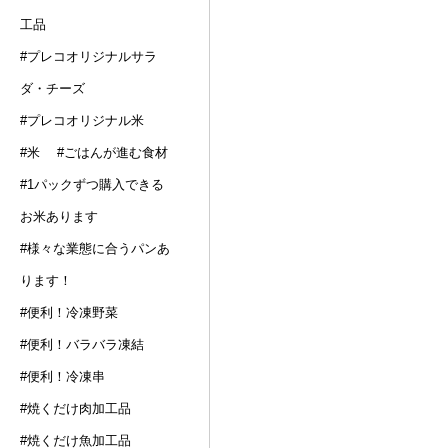
工品
#プレコオリジナルサラ
ダ・チーズ
#プレコオリジナル米
#米
#ごはんが進む食材
#1パックずつ購入できる
お米あります
#様々な業態に合うパンあ
ります！
#便利！冷凍野菜
#便利！バラバラ凍結
#便利！冷凍串
#焼くだけ肉加工品
#焼くだけ魚加工品