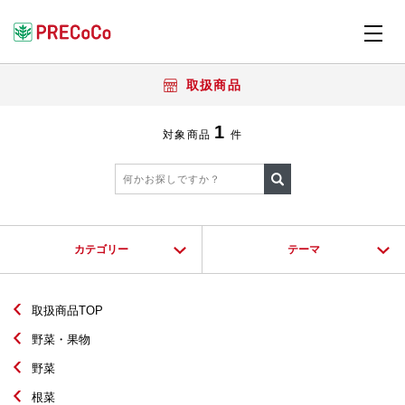
取扱商品
1
対象商品
件
カテゴリー
テーマ
取扱商品TOP
野菜・果物
野菜
根菜