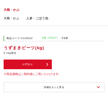
大根・かぶ
大根・かぶ
人参・ごぼう他
冷蔵（10℃以下）
商品コード:V145022
不定貫
うずまきビーツ(kg)
0.1kg単位
お問合せ
商品価格はご契約後にご覧いただけます。
詳細をもっと見る