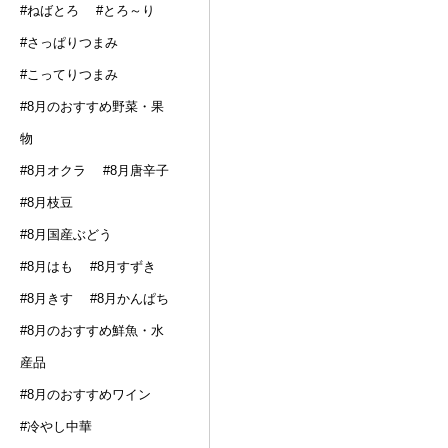
#ねばとろ
#とろ～り
#さっぱりつまみ
#こってりつまみ
#8月のおすすめ野菜・果
物
#8月オクラ
#8月唐辛子
#8月枝豆
#8月国産ぶどう
#8月はも
#8月すずき
#8月きす
#8月かんぱち
#8月のおすすめ鮮魚・水
産品
#8月のおすすめワイン
#冷やし中華