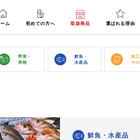
ホーム
初めての方へ
取扱商品
選ばれる理由
野菜・
鮮魚・
加工
果物
水産品
その
鮮魚・水産品