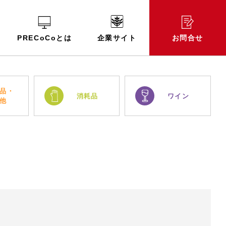
PRECoCoとは
企業サイト
お問合せ
品・
消耗品
ワイン
他