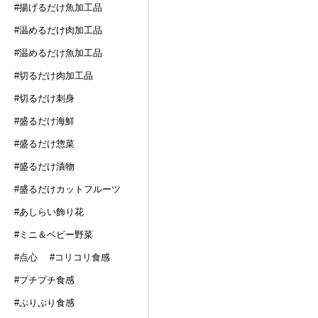
#揚げるだけ魚加工品
#温めるだけ肉加工品
#温めるだけ魚加工品
#切るだけ肉加工品
#切るだけ刺身
#盛るだけ海鮮
#盛るだけ惣菜
#盛るだけ漬物
#盛るだけカットフルーツ
#あしらい飾り花
#ミニ＆ベビー野菜
#点心
#コリコリ食感
#プチプチ食感
#ぷりぷり食感