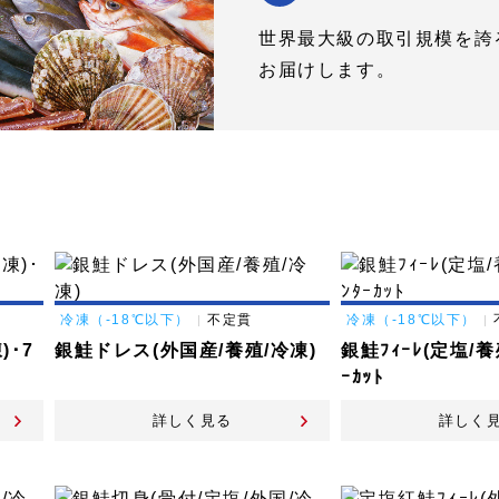
世界最大級の取引規模を誇
お届けします。
冷凍（-18℃以下）
不定貫
冷凍（-18℃以下）
)･7
銀鮭ドレス(外国産/養殖/冷凍)
銀鮭ﾌｨｰﾚ(定塩/養
ｰｶｯﾄ
詳しく見る
詳しく