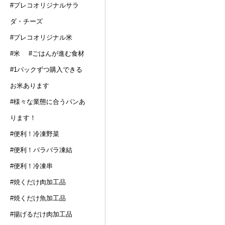
#プレコオリジナルサラ
ダ・チーズ
#プレコオリジナル米
#米
#ごはんが進む食材
#1パックずつ購入できる
お米あります
#様々な業態に合うパンあ
ります！
#便利！冷凍野菜
#便利！バラバラ凍結
#便利！冷凍串
#焼くだけ肉加工品
#焼くだけ魚加工品
#揚げるだけ肉加工品