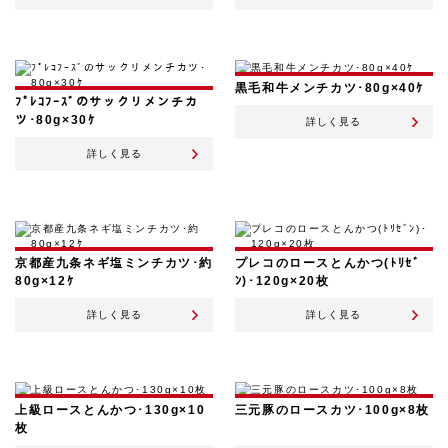
黒毛和牛メンチカツ･80g×40ｹ
ﾌﾟﾚｺﾌｰｽﾞのサックリメンチカ
ツ･80g×30ｹ
詳しく見る
詳しく見る
京都産九条ネギ塩ミンチカツ･約
プレコのロースとんかつ(ﾄﾘｾﾞ
80g×12ｹ
ﾝ)･120g×20枚
詳しく見る
詳しく見る
上級ロースとんかつ･130g×10
三元豚のロースカツ･100g×8枚
枚