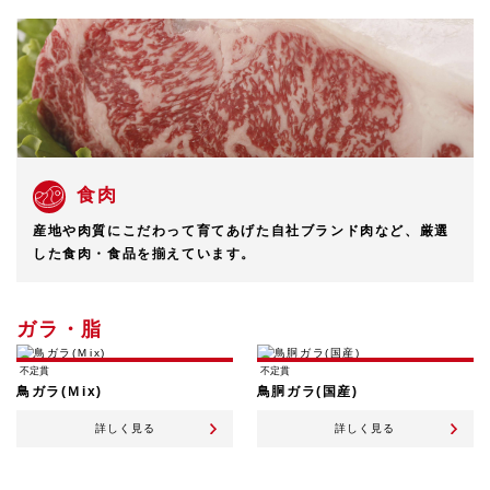
食肉
産地や肉質にこだわって育てあげた自社ブランド肉など、厳選
した食肉・食品を揃えています。
ガラ・脂
不定貫
不定貫
鳥ガラ(Ｍix)
鳥胴ガラ(国産)
詳しく見る
詳しく見る