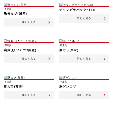
不定貫
チキンガラパック･1kg
鳥モミジ(国産)
詳しく見る
詳しく見る
不定貫
不定貫
廃鶏(頭ﾓﾐｼﾞﾅｼ/国産)
豚ガラ(Mix)
詳しく見る
詳しく見る
不定貫
不定貫
豚ガラ(背骨)
豚ゲンコツ
詳しく見る
詳しく見る